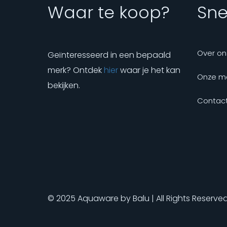
Waar te koop?
Snel
Over on
Geïnteresseerd in een bepaald
merk? Ontdek
hier
waar je het kan
Onze m
bekijken.
Contact
© 2025 Aquaware by Balu | All Rights Reserve