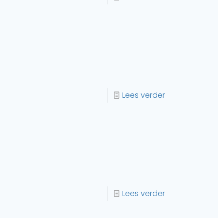
Lees verder
Lees verder