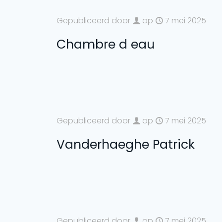
Gepubliceerd door
op
7 mei 2025
Chambre d eau
Gepubliceerd door
op
7 mei 2025
Vanderhaeghe Patrick
Gepubliceerd door
op
7 mei 2025