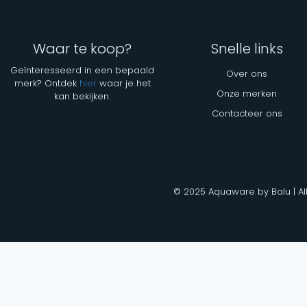
Waar te koop?
Snelle links
Geïnteresseerd in een bepaald
Over ons
merk? Ontdek
hier
waar je het
Onze merken
kan bekijken.
Contacteer ons
© 2025 Aquaware by Balu | Al