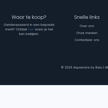
Waar te koop?
Snelle links
Geïnteresseerd in een bepaald
Over ons
merk? Ontdek
hier
waar je het
Onze merken
kan bekijken.
Contacteer ons
© 2025 Aquaware by Balu | Al