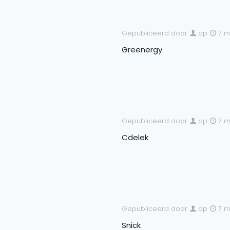
Gepubliceerd door
op
7 m
Greenergy
Gepubliceerd door
op
7 m
Cdelek
Gepubliceerd door
op
7 m
Snick