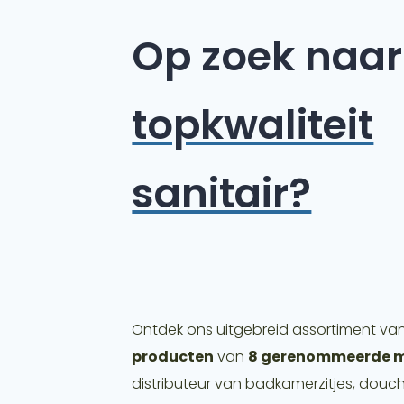
Op zoek naar
topkwaliteit
sanitair?
Ontdek ons uitgebreid assortiment va
producten
van
8 gerenommeerde 
distributeur van badkamerzitjes, douc