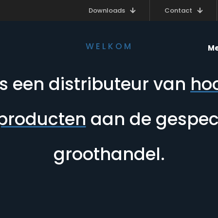
Downloads
Contact
WELKOM
Me
s een distributeur van
ho
 producten
aan de gespeci
groothandel.