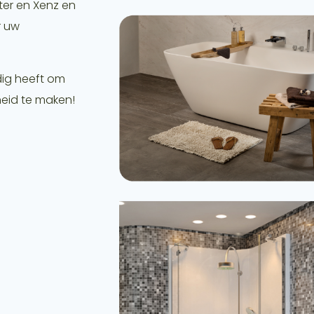
ter en Xenz en
r uw
dig heeft om
eid te maken!