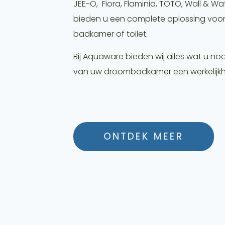
JEE-O, Fiora,
Flaminia,
TOTO, Wall & Wa
bieden u een complete oplossing voo
badkamer of toilet.
Bij Aquaware bieden wij alles wat u no
van uw droombadkamer een werkelijkh
ONTDEK MEER