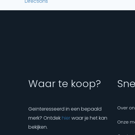
Directions
Waar te koop?
Snel
Over on
Geïnteresseerd in een bepaald
merk? Ontdek
hier
waar je het kan
Onze m
bekijken.