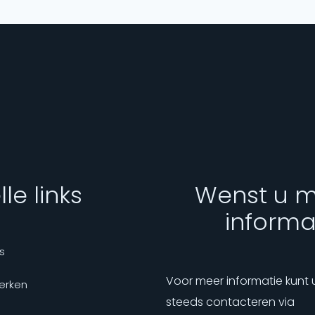
le links
Wenst u 
informa
s
Voor meer informatie kunt 
erken
steeds contacteren via