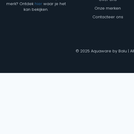
merk? Ontdek
hier
waar je het
Onze merken
kan bekijken.
Contacteer ons
© 2025 Aquaware by Balu | Al