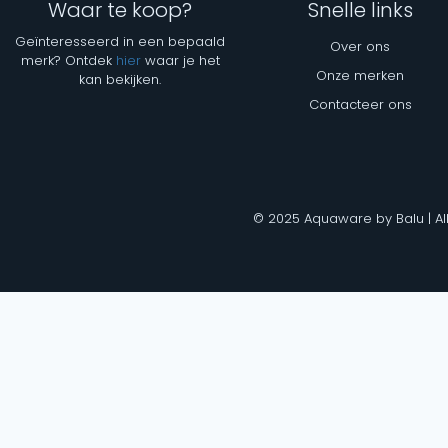
Waar te koop?
Snelle links
Geïnteresseerd in een bepaald
Over ons
merk? Ontdek
hier
waar je het
Onze merken
kan bekijken.
Contacteer ons
© 2025 Aquaware by Balu | Al