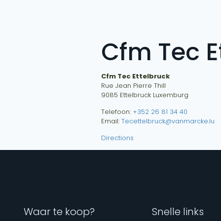
Cfm Tec E
Cfm Tec Ettelbruck
Rue Jean Pierre Thill
9085
Ettelbruck
Luxemburg
Telefoon:
+352 26 81 34 40
Email:
Tecettelbruck@vanmarcke.lu
Directions
Waar te koop?
Snelle links