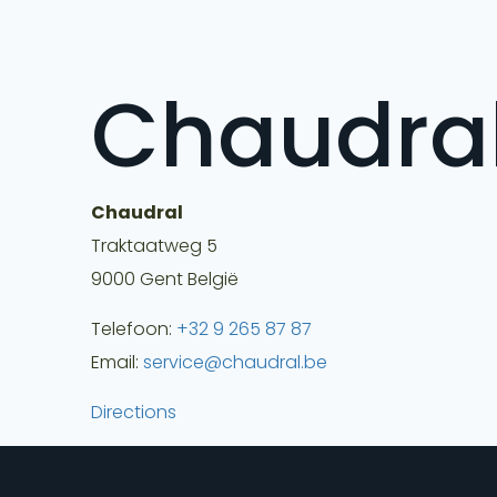
Chaudra
Chaudral
Traktaatweg 5
9000
Gent
België
Telefoon:
+32 9 265 87 87
Email:
service@chaudral.be
Directions