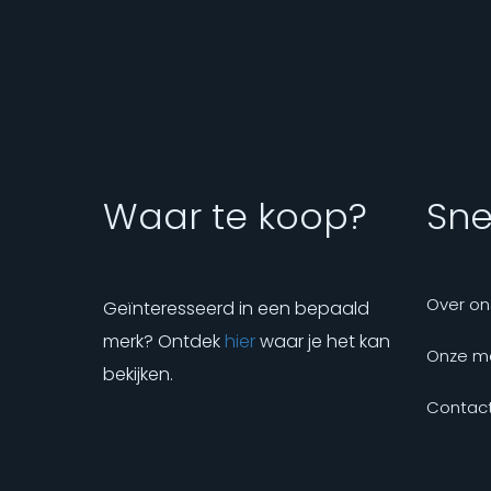
Waar te koop?
Snel
Over on
Geïnteresseerd in een bepaald
merk? Ontdek
hier
waar je het kan
Onze m
bekijken.
Contact