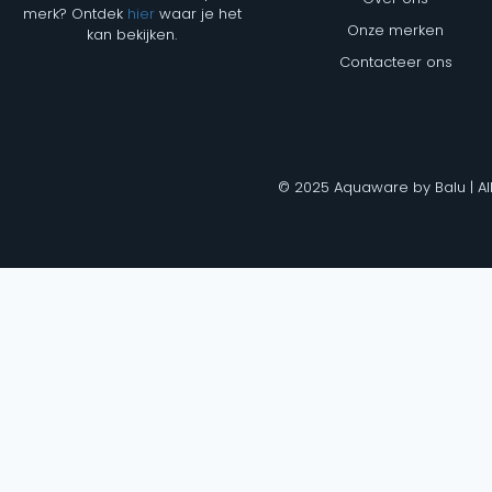
merk? Ontdek
hier
waar je het
Onze merken
kan bekijken.
Contacteer ons
© 2025 Aquaware by Balu | Al