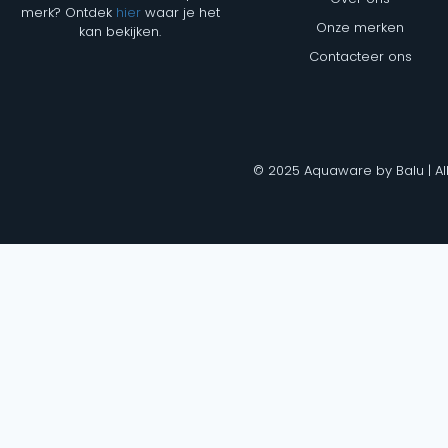
merk? Ontdek
hier
waar je het
Onze merken
kan bekijken.
Contacteer ons
© 2025 Aquaware by Balu | Al