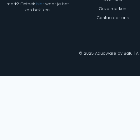
merk? Ontdek
hier
waar je het
Onze merken
kan bekijken.
Contacteer ons
© 2025 Aquaware by Balu | Al