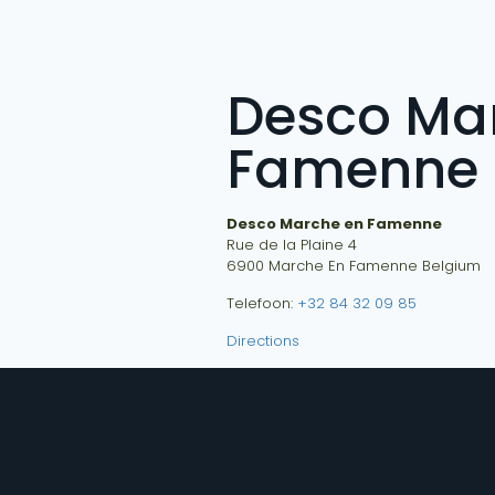
Desco Ma
Famenne
Desco Marche en Famenne
Rue de la Plaine 4
6900
Marche En Famenne
Belgium
Telefoon:
+32 84 32 09 85
Directions