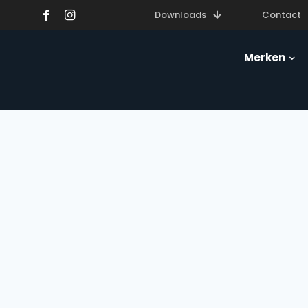
Downloads
Contact
Merken