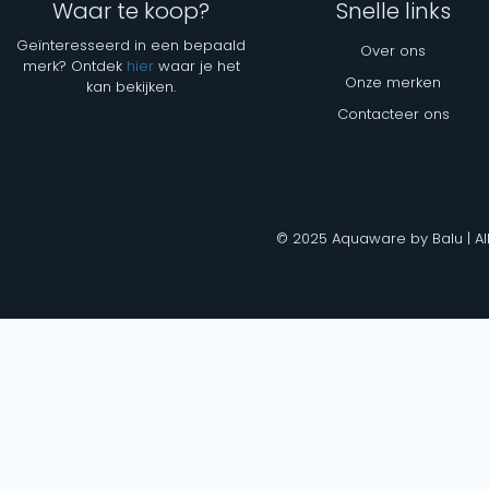
Waar te koop?
Snelle links
Geïnteresseerd in een bepaald
Over ons
merk? Ontdek
hier
waar je het
Onze merken
kan bekijken.
Contacteer ons
© 2025 Aquaware by Balu | Al