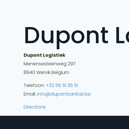
Dupont L
Dupont Logistiek
Menensesteenweg 297
8940
Wervik
Belgium
Telefoon:
+32 56 51 36 51
Email:
info@dupontsanitair.be
Directions