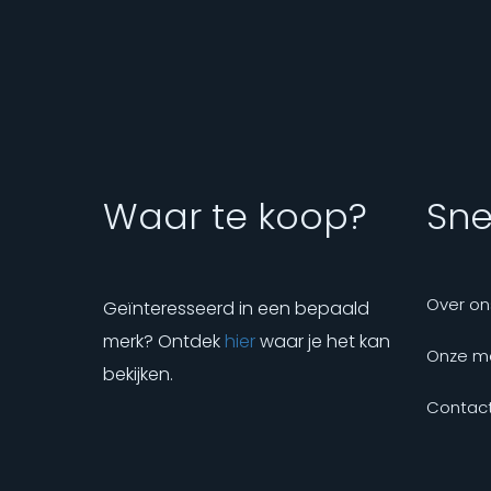
Waar te koop?
Snel
Over on
Geïnteresseerd in een bepaald
merk? Ontdek
hier
waar je het kan
Onze m
bekijken.
Contact