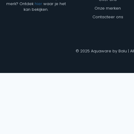
merk? Ontdek
hier
waar je het
Onze merken
kan bekijken.
Contacteer ons
© 2025 Aquaware by Balu | Al