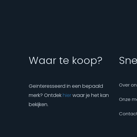
Waar te koop?
Snel
Over on
Geïnteresseerd in een bepaald
merk? Ontdek
hier
waar je het kan
Onze m
bekijken.
Contact