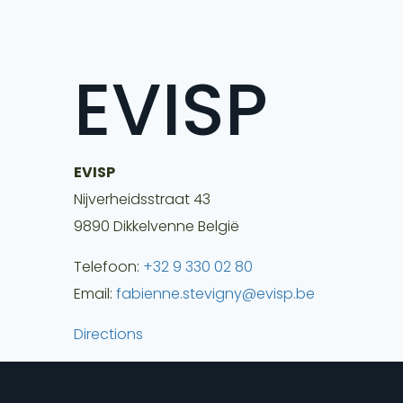
EVISP
EVISP
Nijverheidsstraat 43
9890
Dikkelvenne
België
Telefoon:
+32 9 330 02 80
Email:
fabienne.stevigny@evisp.be
Directions