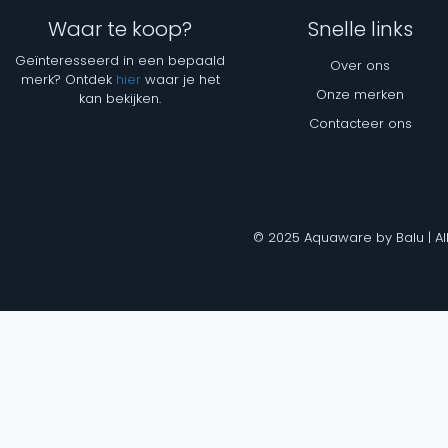
Waar te koop?
Snelle links
Geïnteresseerd in een bepaald
Over ons
merk? Ontdek
hier
waar je het
Onze merken
kan bekijken.
Contacteer ons
© 2025 Aquaware by Balu | Al