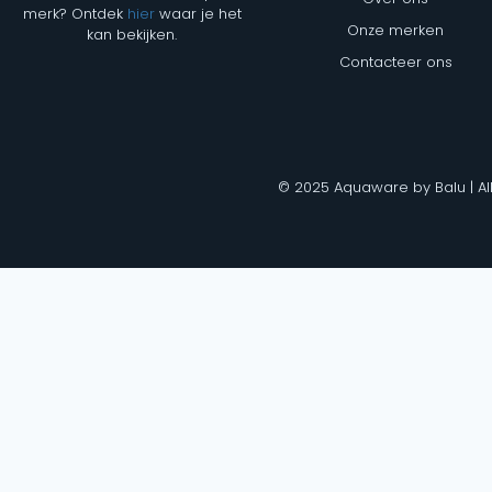
merk? Ontdek
hier
waar je het
Onze merken
kan bekijken.
Contacteer ons
© 2025 Aquaware by Balu | Al