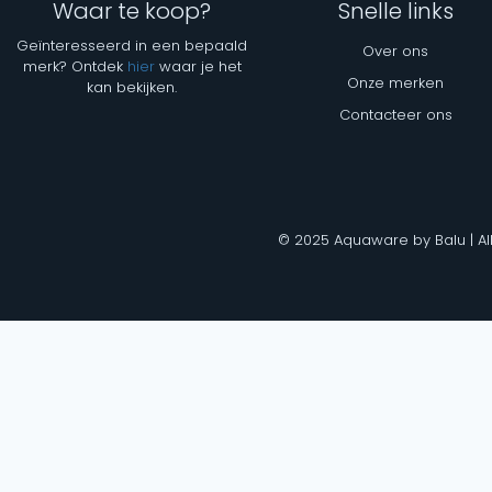
Waar te koop?
Snelle links
Geïnteresseerd in een bepaald
Over ons
merk? Ontdek
hier
waar je het
Onze merken
kan bekijken.
Contacteer ons
© 2025 Aquaware by Balu | Al