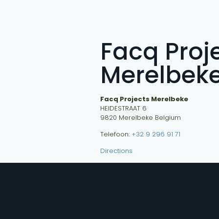
Facq Proj
Merelbek
Facq Projects Merelbeke
HEIDESTRAAT 6
9820
Merelbeke
Belgium
Telefoon:
+32 9 296 91 71
Directions