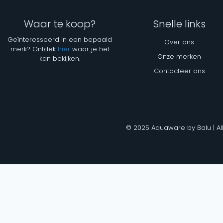
Waar te koop?
Snelle links
Geïnteresseerd in een bepaald
Over ons
merk? Ontdek
hier
waar je het
Onze merken
kan bekijken.
Contacteer ons
© 2025 Aquaware by Balu | Al