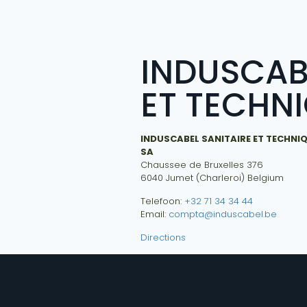
INDUSCAB
ET TECHN
INDUSCABEL SANITAIRE ET TECHNI
SA
Chaussee de Bruxelles 376
6040
Jumet (Charleroi)
Belgium
Telefoon:
+32 71 34 34 44
Email:
compta@induscabel.be
Directions