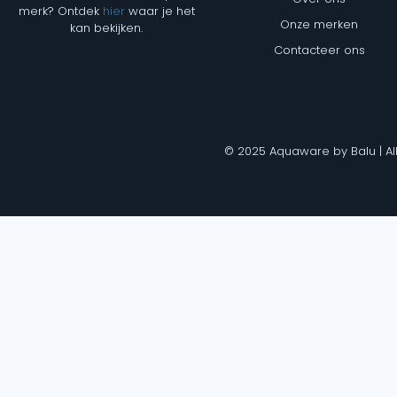
merk? Ontdek
hier
waar je het
Onze merken
kan bekijken.
Contacteer ons
© 2025 Aquaware by Balu | Al