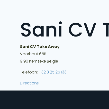
Sani CV 
Sani CV Take Away
Voorhout 65B
9190
Kemzeke
België
Telefoon:
+32 3 25 25 133
Directions