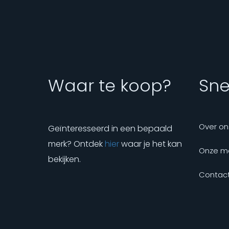
Waar te koop?
Snel
Over on
Geïnteresseerd in een bepaald
merk? Ontdek
hier
waar je het kan
Onze m
bekijken.
Contact