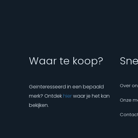
Waar te koop?
Snel
Over on
Geïnteresseerd in een bepaald
merk? Ontdek
hier
waar je het kan
Onze m
bekijken.
Contact