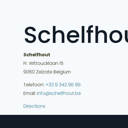
Schelfho
Schelfhout
Fr. Wittoucklaan 15
9060
Zelzate
Belgium
Telefoon:
+32 9 342 96 99
Email:
info@schelfhout.be
Directions