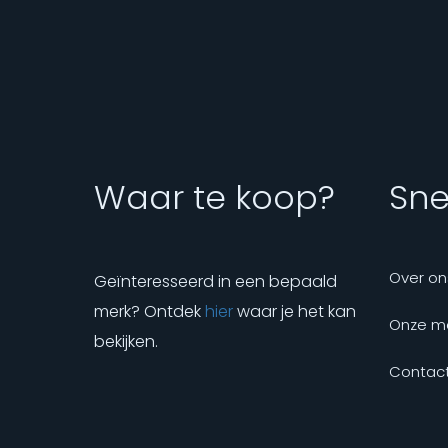
Waar te koop?
Snel
Over on
Geïnteresseerd in een bepaald
merk? Ontdek
hier
waar je het kan
Onze m
bekijken.
Contact