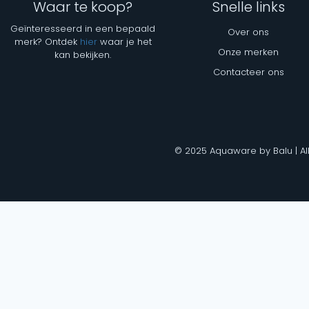
Waar te koop?
Snelle links
Geïnteresseerd in een bepaald
Over ons
merk? Ontdek
hier
waar je het
Onze merken
kan bekijken.
Contacteer ons
© 2025 Aquaware by Balu | Al