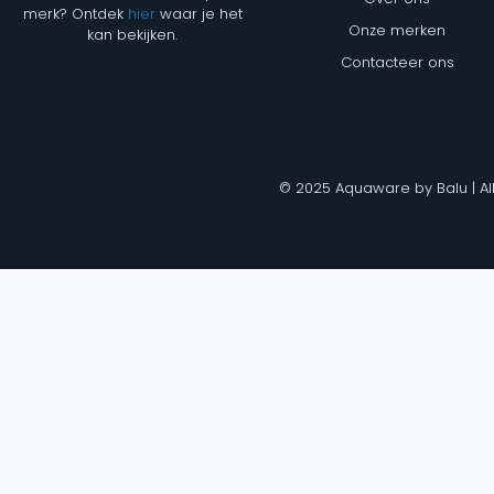
merk? Ontdek
hier
waar je het
Onze merken
kan bekijken.
Contacteer ons
© 2025 Aquaware by Balu | Al