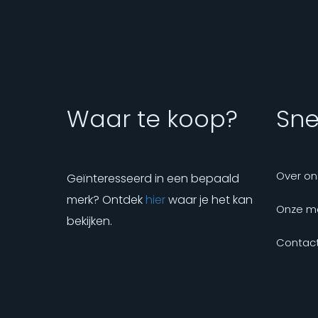
Waar te koop?
Snel
Over on
Geïnteresseerd in een bepaald
merk? Ontdek
hier
waar je het kan
Onze m
bekijken.
Contact