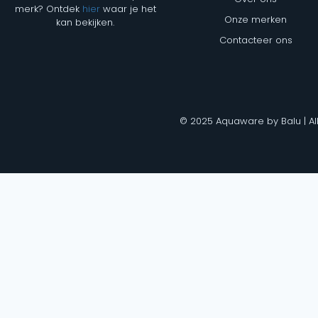
merk? Ontdek
hier
waar je het
Onze merken
kan bekijken.
Contacteer ons
© 2025 Aquaware by Balu | Al