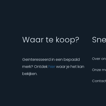
Waar te koop?
Snel
Over on
Geïnteresseerd in een bepaald
merk? Ontdek
hier
waar je het kan
Onze m
bekijken.
Contact