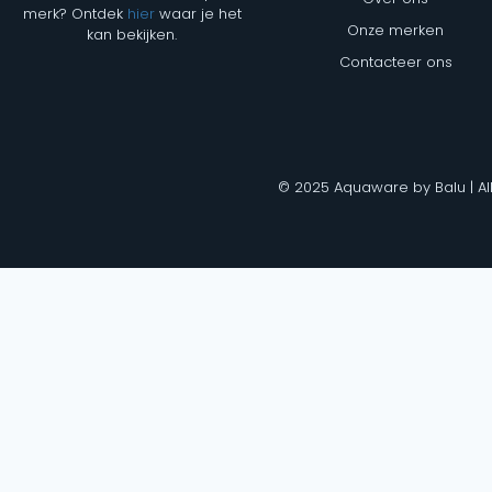
merk? Ontdek
hier
waar je het
Onze merken
kan bekijken.
Contacteer ons
© 2025 Aquaware by Balu | Al