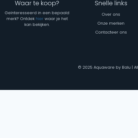
Waar te koop?
Snelle links
Geïnteresseerd in een bepaald
Over ons
merk? Ontdek
hier
waar je het
Onze merken
kan bekijken.
Contacteer ons
© 2025 Aquaware by Balu | Al