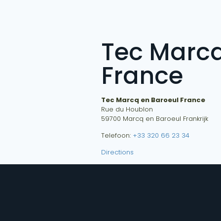
Tec Marcq
France
Tec Marcq en Baroeul France
Rue du Houblon
59700
Marcq en Baroeul
Frankrijk
Telefoon:
+33 320 66 23 34
Directions