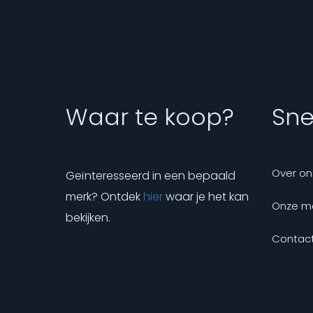
Waar te koop?
Snel
Over on
Geïnteresseerd in een bepaald
merk? Ontdek
hier
waar je het kan
Onze m
bekijken.
Contact