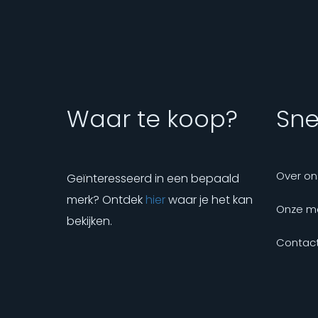
Waar te koop?
Snel
Over on
Geïnteresseerd in een bepaald
merk? Ontdek
hier
waar je het kan
Onze m
bekijken.
Contact