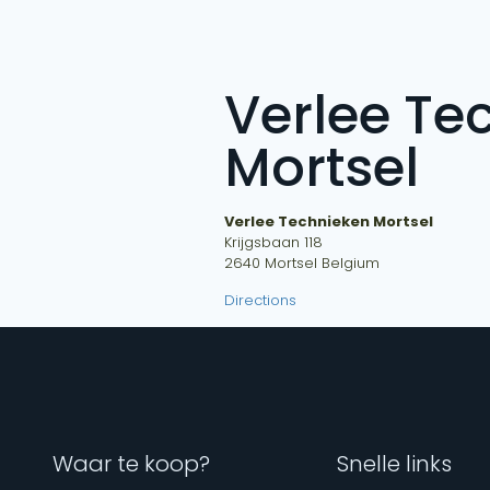
Verlee Te
Mortsel
Verlee Technieken Mortsel
Krijgsbaan 118
2640
Mortsel
Belgium
Directions
Waar te koop?
Snelle links