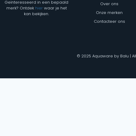
Geïnteresseerd in een bepaald
Over ons
merk? Ontdek
hier
waar je het
Onze merken
kan bekijken.
Contacteer ons
© 2025 Aquaware by Balu | Al