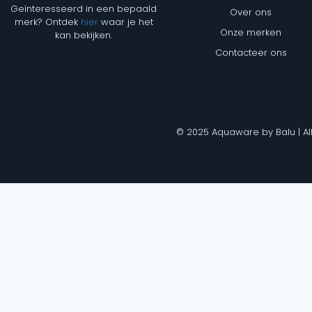
Geïnteresseerd in een bepaald
Over ons
merk? Ontdek
hier
waar je het
Onze merken
kan bekijken.
Contacteer ons
© 2025 Aquaware by Balu | Al