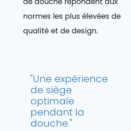
de douche répondent aux
normes les plus élevées de
qualité et de design
"Une expérience
de siège
optimale
pendant la
douche."