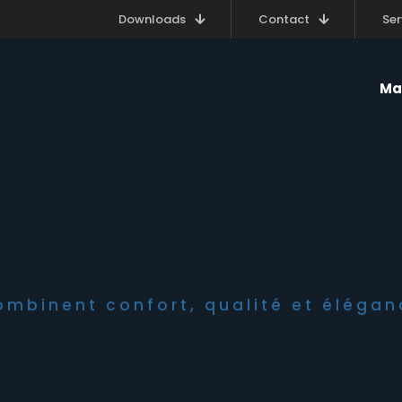
Downloads
Contact
Ser
Ma
mbinent confort, qualité et éléganc