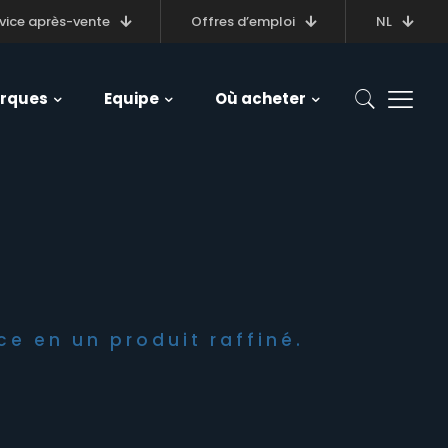
vice après-vente
Offres d’emploi
NL
rques
Equipe
Où acheter
e en un produit raffiné.