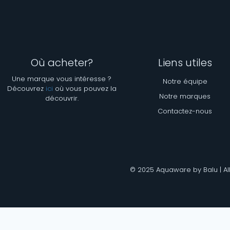
Où acheter?
Liens utiles
Une marque vous intéresse ?
Notre équipe
Découvrez
ici
où vous pouvez la
Notre marques
découvrir.
Contactez-nous
© 2025 Aquaware by Balu | Al