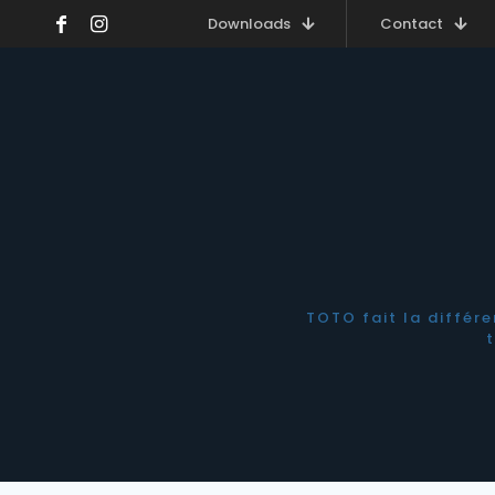
Downloads
Contact
TOTO fait la différ
t