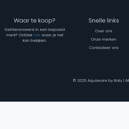
Waar te koop?
Snelle links
Geïnteresseerd in een bepaald
Over ons
merk? Ontdek
hier
waar je het
Onze merken
kan bekijken.
Contacteer ons
© 2025 Aquaware by Balu | Al