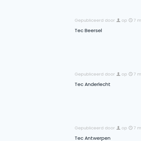
Gepubliceerd door
op
7 m
Tec Beersel
Gepubliceerd door
op
7 m
Tec Anderlecht
Gepubliceerd door
op
7 m
Tec Antwerpen