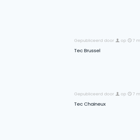
Gepubliceerd door
op
7 m
Tec Brussel
Gepubliceerd door
op
7 m
Tec Chaineux