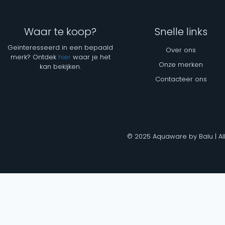
Waar te koop?
Snelle links
Geïnteresseerd in een bepaald
Over ons
merk? Ontdek
hier
waar je het
Onze merken
kan bekijken.
Contacteer ons
© 2025 Aquaware by Balu | Al