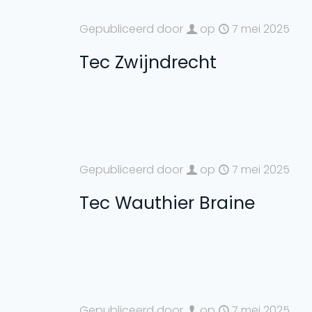
Gepubliceerd door
op
7 mei 2025
Tec Zwijndrecht
Gepubliceerd door
op
7 mei 2025
Tec Wauthier Braine
Gepubliceerd door
op
7 mei 2025