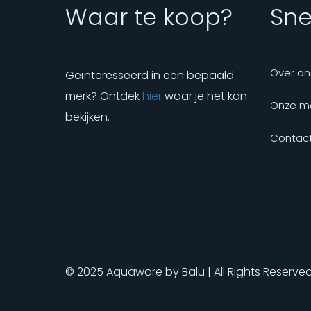
Waar te koop?
Snel
Over on
Geïnteresseerd in een bepaald
merk? Ontdek
hier
waar je het kan
Onze m
bekijken.
Contact
© 2025 Aquaware by Balu | All Rights Reserve