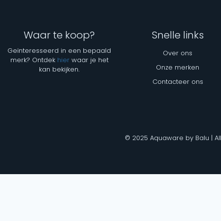
Waar te koop?
Snelle links
Geïnteresseerd in een bepaald
Over ons
merk? Ontdek
hier
waar je het
Onze merken
kan bekijken.
Contacteer ons
© 2025 Aquaware by Balu | Al